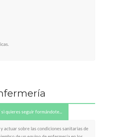
icas.
Enfermería
 si quieres seguir formándote...
 y actuar sobre las condiciones sanitarias de
 miembro de un equipo de enfermería en los