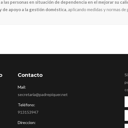
a las personas en situación de dependencia en el mejorar su cali
s y de apoyo a la gestión doméstica
, aplicando medidas y normas de 
o
Contacto
Si
p
Mail:
c
secretaria@padrepiquer.net
Teléfono:
913153947
Direccion: