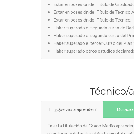
Estar en posesión del Título de Graduado
Estar en posesión del Título de Técnico A
Estar en posesión del Título de Técnico.
Haber superado el segundo curso de Bachi
Haber superado el segundo curso del Pri
Haber superado el tercer Curso del Plan
Haber superado otros estudios declarado
Técnico/a
¿Qué vas a aprender?
Duració
En esta titulación de Grado Medio aprenderás
su entorno y del material/instrumental sanit