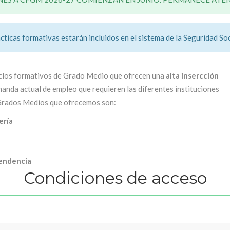
cticas formativas estarán incluidos en el sistema de la Seguridad Soc
iclos formativos de Grado Medio que ofrecen una
alta insercción
manda actual de empleo que requieren las diferentes instituciones
 Grados Medios que ofrecemos son:
ería
pendencia
Condiciones de acceso