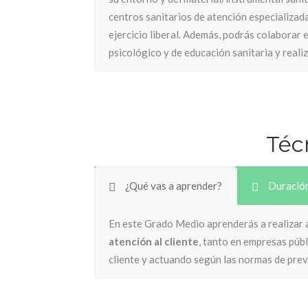
centros sanitarios de atención especializada
ejercicio liberal. Además, podrás c
olaborar e
psicológico y de educación sanitaria y reali
Téc
¿Qué vas a aprender?
Duració
En este Grado Medio aprenderás a realizar 
atención al cliente
, tanto en empresas públ
cliente y actuando según las normas de prev