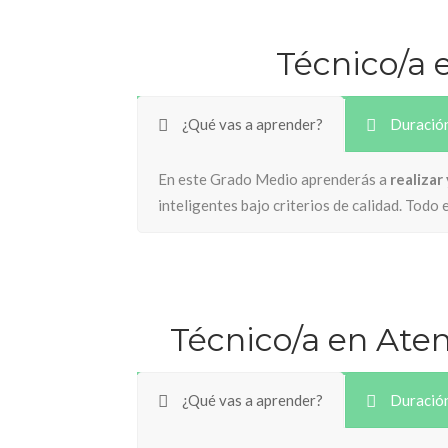
Técnico/a 
¿Qué vas a aprender?
Duració
En este Grado Medio aprenderás a
realizar
inteligentes bajo criterios de calidad. Todo
Técnico/a en Ate
¿Qué vas a aprender?
Duració