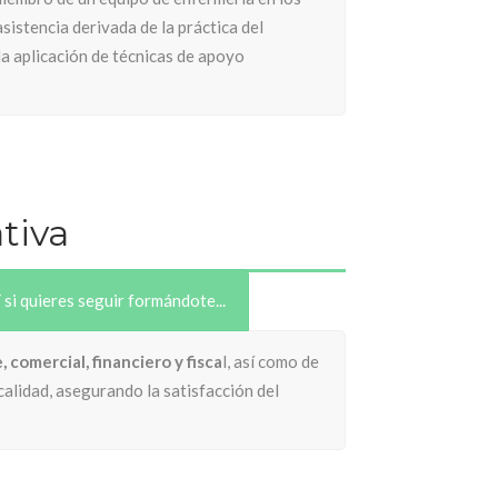
sistencia derivada de la práctica del
la aplicación de técnicas de apoyo
tiva
 si quieres seguir formándote...
 comercial, financiero y fisca
l, así como de
calidad, asegurando la satisfacción del