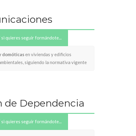
unicaciones
 si quieres seguir formándote...
 y domóticas
en viviendas y edificios
oambientales, siguiendo la normativa vigente
ón de Dependencia
 si quieres seguir formándote...