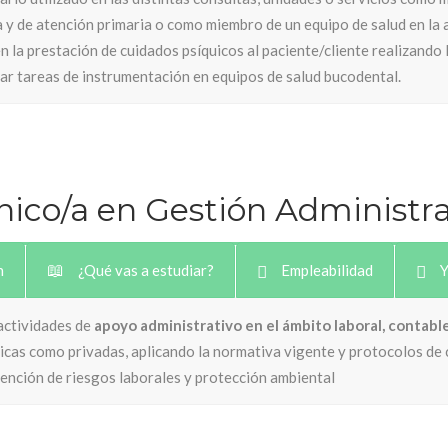
 y de atención primaria o como miembro de un equipo de salud en la a
n la prestación de cuidados psíquicos al paciente/cliente realizando 
zar tareas de instrumentación en equipos de salud bucodental.
nico/a en Gestión Administra
n
¿Qué vas a estudiar?
Empleabilidad
Y
actividades de
apoyo administrativo en el ámbito laboral, contable,
icas como privadas, aplicando la normativa vigente y protocolos de 
ención de riesgos laborales y protección ambiental