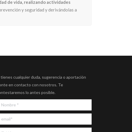
dad de vida, realizando actividades
prevención y seguridad y derivándolas a
 tienes cualquier duda, sugerencia o aportación
onte en contacto con nosotros. Te
ontestaremos lo antes posible.