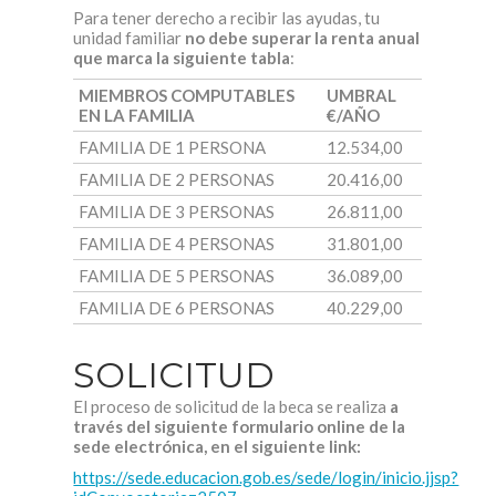
Para tener derecho a recibir las ayudas, tu
unidad familiar
no debe superar la renta anual
que marca la siguiente tabla
:
MIEMBROS COMPUTABLES
UMBRAL
EN LA FAMILIA
€/AÑO
F
AMILIA DE 1 PERSONA
12.534,00
F
AMILIA DE 2 PERSONAS
20.416,00
F
AMILIA DE 3 PERSONAS
26.811,00
F
AMILIA DE 4 PERSONAS
31.801,00
F
AMILIA DE 5 PERSONAS
36.089,00
F
AMILIA DE 6 PERSONAS
40.229,00
SOLICITUD
El proceso de solicitud de la beca se realiza
a
través del siguiente formulario online de la
sede electrónica, en el siguiente link:
https://sede.educacion.gob.es/sede/login/inicio.jjsp?