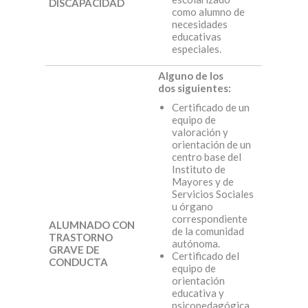
DISCAPACIDAD
como alumno de
necesidades
educativas
especiales.
Alguno de los
dos
siguientes:
Certificado de un
equipo de
valoración y
orientación de un
centro base del
Instituto de
Mayores y de
Servicios Sociales
u órgano
correspondiente
ALUMNADO CON
de la comunidad
TRASTORNO
autónoma.
GRAVE DE
Certificado del
CONDUCTA
equipo de
orientación
educativa y
psicopedagógica,