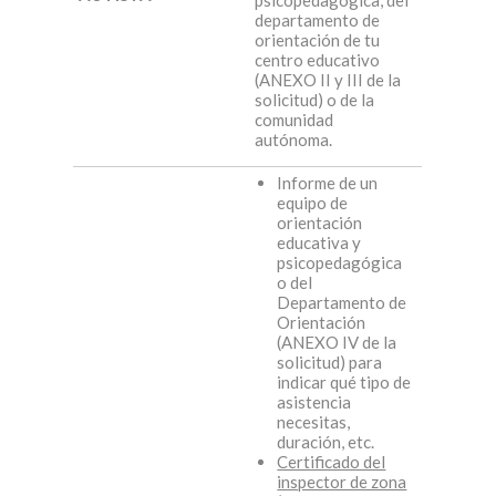
psicopedagógica, del
departamento de
orientación de tu
centro educativo
(ANEXO II y III de la
solicitud) o de la
comunidad
autónoma.
Informe de un
equipo de
orientación
educativa y
psicopedagógica
o del
Departamento de
Orientación
(ANEXO IV de la
solicitud) para
indicar qué tipo de
asistencia
necesitas,
duración, etc.
Certificado del
inspector de zona