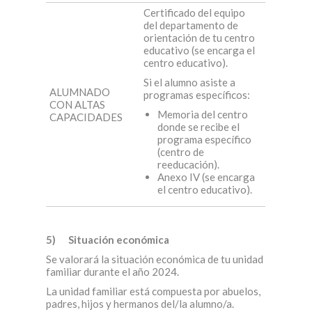
Certificado del equipo
del departamento de
orientación de tu centro
educativo (se encarga el
centro educativo).
Si el alumno asiste a
ALUMNADO
programas específicos:
CON ALTAS
Memoria del centro
CAPACIDADES
donde se recibe el
programa específico
(centro de
reeducación).
Anexo IV (se encarga
el centro educativo).
5)
Situación económica
Se valorará la situación económica de tu unidad
familiar durante el año 2024.
La unidad familiar está compuesta por abuelos,
padres, hijos y hermanos del/la alumno/a.