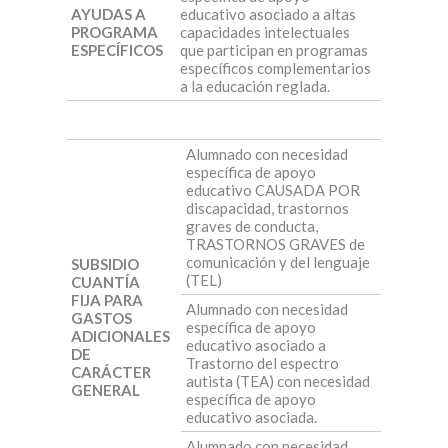
AYUDAS A
educativo asociado a altas
PROGRAMA
capacidades intelectuales
ESPECÍFICOS
que participan en programas
específicos complementarios
a la educación reglada.
Alumnado con necesidad
específica de apoyo
educativo CAUSADA POR
discapacidad, trastornos
graves de conducta,
TRASTORNOS GRAVES de
comunicación y del lenguaje
SUBSIDIO
(TEL)
CUANTÍA
FIJA PARA
Alumnado con necesidad
GASTOS
específica de apoyo
ADICIONALES
educativo asociado a
DE
Trastorno del espectro
CARÁCTER
autista (TEA) con necesidad
GENERAL
específica de apoyo
educativo asociada.
Alumnado con necesidad