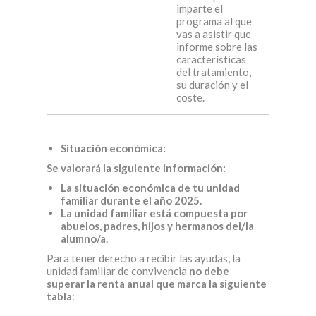
imparte el
programa al que
vas a asistir que
informe sobre las
características
del tratamiento,
su duración y el
coste.
Situación económica:
Se valorará la siguiente información:
La situación económica de tu unidad
familiar durante el año 2025.
La unidad familiar está compuesta por
abuelos, padres, hijos y hermanos del/la
alumno/a.
Para tener derecho a recibir las ayudas, la
unidad familiar de convivencia
no debe
superar la renta anual que marca la siguiente
tabla
: