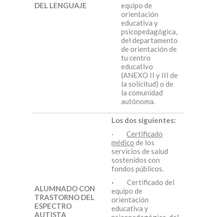
DEL LENGUAJE
equipo de
orientación
educativa y
psicopedagógica,
del departamento
de orientación de
tu centro
educativo
(ANEXO II y III de
la solicitud) o de
la comunidad
autónoma.
Los dos
siguientes:
·
Certificado
médico
de los
servicios de salud
sostenidos con
fondos públicos.
·
Certificado del
ALUMNADO CON
equipo de
TRASTORNO DEL
orientación
ESPECTRO
educativa y
AUTISTA