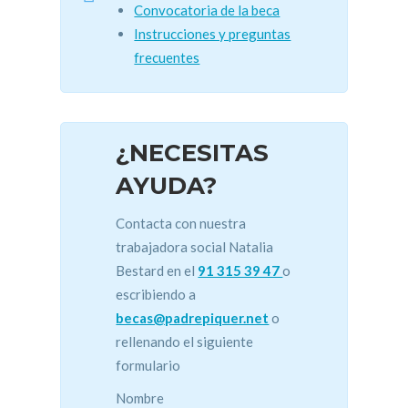
Convocatoria de la beca
Instrucciones y preguntas
frecuentes
¿NECESITAS
AYUDA?
Contacta con nuestra
trabajadora social Natalia
Bestard en el
91 315 39 47
o
escribiendo a
becas@padrepiquer.net
o
rellenando el siguiente
formulario
Nombre