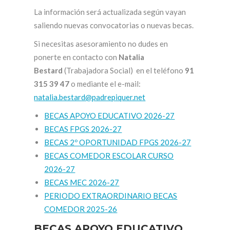
La información será actualizada según vayan
saliendo nuevas convocatorias o nuevas becas.
Si necesitas asesoramiento no dudes en
ponerte en contacto con
Natalia
Bestard
(Trabajadora Social) en el teléfono
91
315 39 47
o mediante el e-mail:
natalia.bestard@padrepiquer.net
BECAS APOYO EDUCATIVO 2026-27
BECAS FPGS 2026-27
BECAS 2º OPORTUNIDAD FPGS 2026-27
BECAS COMEDOR ESCOLAR CURSO
2026-27
BECAS MEC 2026-27
PERIODO EXTRAORDINARIO BECAS
COMEDOR 2025-26
BECAS APOYO EDUCATIVO