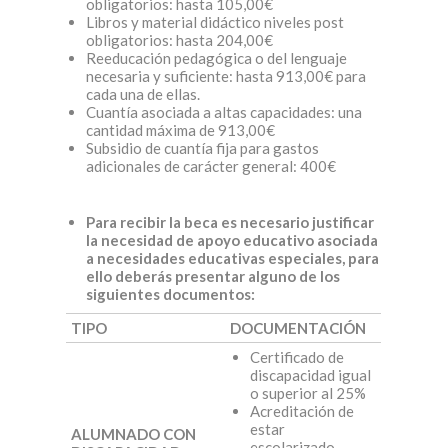
obligatorios: hasta 105,00€
Libros y material didáctico niveles post
obligatorios: hasta 204,00€
Reeducación pedagógica o del lenguaje
necesaria y suficiente: hasta 913,00€ para
cada una de ellas.
Cuantía asociada a altas capacidades: una
cantidad máxima de 913,00€
Subsidio de cuantía fija para gastos
adicionales de carácter general: 400€
Para recibir la beca es necesario justificar
la necesidad de apoyo educativo asociada
a necesidades educativas especiales, para
ello deberás presentar alguno de los
siguientes documentos:
TIPO
DOCUMENTACIÓN
Certificado de
discapacidad igual
o superior al 25%
Acreditación de
estar
ALUMNADO CON
escolarizado