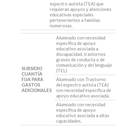
espectro autista (TEA) que
requieran apoyos y atenciones
educativas especiales
pertenecientes a familias
numerosas.
Alumnado con necesidad
específica de apoyo
educativo asociada a
discapacidad, trastornos
graves de conducta o de
comunicación y del lenguaje
SUBSIDIO
(TEL)
CUANTÍA
FIJA PARA
Alumnado con Trastorno
GASTOS
del espectro autista (TEA)
ADICIONALES
con necesidad específica de
apoyo educativo asociada.
Alumnado con necesidad
específica de apoyo
educativo asociada a altas
capacidades.