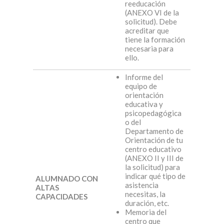
reeducación
(ANEXO VI de la
solicitud). Debe
acreditar que
tiene la formación
necesaria para
ello.
Informe del
equipo de
orientación
educativa y
psicopedagógica
o del
Departamento de
Orientación de tu
centro educativo
(ANEXO II y III de
la solicitud) para
indicar qué tipo de
ALUMNADO CON
asistencia
ALTAS
necesitas, la
CAPACIDADES
duración, etc.
Memoria del
centro que