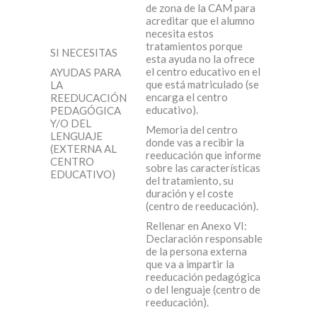
de zona de la CAM para
acreditar que el alumno
necesita estos
tratamientos porque
SI NECESITAS
esta ayuda no la ofrece
el centro educativo en el
AYUDAS PARA
que está matriculado (se
LA
encarga el centro
REEDUCACIÓN
educativo).
PEDAGÓGICA
Y/O DEL
Memoria del centro
LENGUAJE
donde vas a recibir la
(EXTERNA AL
reeducación que informe
CENTRO
sobre las características
EDUCATIVO)
del tratamiento, su
duración y el coste
(centro de reeducación).
Rellenar en Anexo VI:
Declaración responsable
de la persona externa
que va a impartir la
reeducación pedagógica
o del lenguaje (centro de
reeducación).