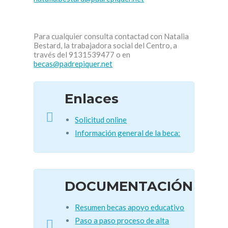
Para cualquier consulta contactad con Natalia
Bestard, la trabajadora social del Centro, a
través del 9131539477 o en
becas@padrepiquer.net
Enlaces
Solicitud online
Información general de la beca:
DOCUMENTACIÓN
Resumen becas apoyo educativo
Paso a paso proceso de alta