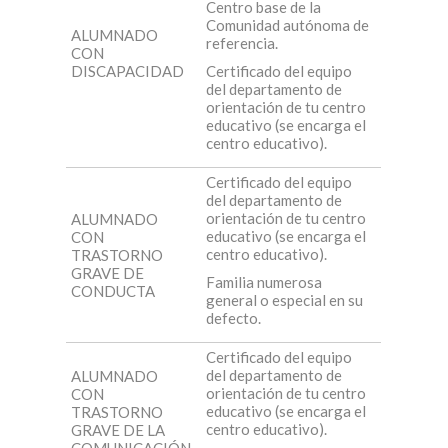
Centro base de la
Comunidad autónoma de
ALUMNADO
referencia.
CON
DISCAPACIDAD
Certificado del equipo
del departamento de
orientación de tu centro
educativo (se encarga el
centro educativo).
Certificado del equipo
del departamento de
orientación de tu centro
ALUMNADO
educativo (se encarga el
CON
centro educativo).
TRASTORNO
GRAVE DE
Familia numerosa
CONDUCTA
general o especial en su
defecto.
Certificado del equipo
del departamento de
ALUMNADO
orientación de tu centro
CON
educativo (se encarga el
TRASTORNO
centro educativo).
GRAVE DE LA