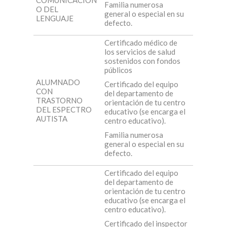
COMUNICACIÓN
Familia numerosa
O DEL
general o especial en su
LENGUAJE
defecto.
Certificado médico de
los servicios de salud
sostenidos con fondos
públicos
ALUMNADO
Certificado del equipo
CON
del departamento de
TRASTORNO
orientación de tu centro
DEL ESPECTRO
educativo (se encarga el
AUTISTA
centro educativo).
Familia numerosa
general o especial en su
defecto.
Certificado del equipo
del departamento de
orientación de tu centro
educativo (se encarga el
centro educativo).
Certificado del inspector