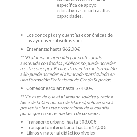
específica de apoyo
educativo asociada a altas
capacidades.
Los conceptos y cuantías económicas de
las ayudas y subsidios son:
Enseñanza: hasta 862,00€
***El alumnado atendido por profesorado
sostenido con fondos públicos no puede acceder
a este concepto. En nuestro centro de formación
sólo puede acceder el alumnado matriculado en
una Formación Profesional de Grado Superior.
Comedor escolar: hasta 574,00€
***En caso de que el alumnado solicite y reciba
beca de la Comunidad de Madrid, solo se podrá
presentar la parte proporcional de la cuantía
por la que no se recibe beca de comedor.
Transporte urbano: hasta 308,00€
Transporte interurbano: hasta 617,00€
Libros y material didáctico niveles