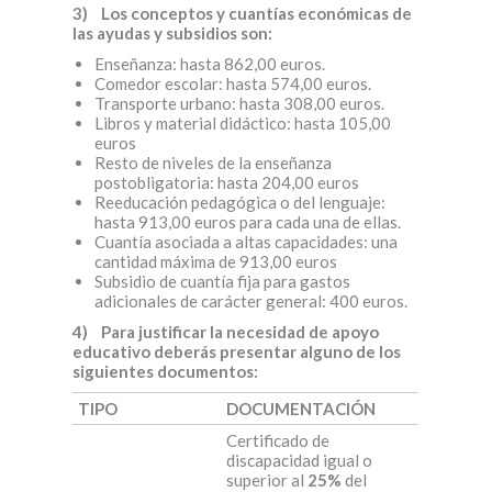
3) Los conceptos y cuantías económicas de
las ayudas y subsidios son:
Enseñanza: hasta 862,00 euros.
Comedor escolar: hasta 574,00 euros.
Transporte urbano: hasta 308,00 euros.
Libros y material didáctico: hasta 105,00
euros
Resto de niveles de la enseñanza
postobligatoria: hasta 204,00 euros
Reeducación pedagógica o del lenguaje:
hasta 913,00 euros para cada una de ellas.
Cuantía asociada a altas capacidades: una
cantidad máxima de 913,00 euros
Subsidio de cuantía fija para gastos
adicionales de carácter general: 400 euros.
4) Para justificar la necesidad de apoyo
educativo deberás presentar alguno de los
siguientes documentos:
TIPO
DOCUMENTACIÓN
Certificado de
discapacidad igual o
superior al
25%
del