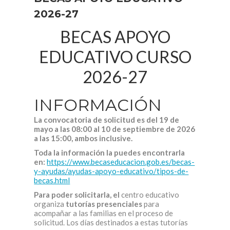
2026-27
BECAS APOYO
EDUCATIVO CURSO
2026-27
INFORMACIÓN
La convocatoria de solicitud es
del 19 de
mayo a las 08:00 al 10 de septiembre de 2026
a las 15:00, ambos inclusive
.
Toda la información la puedes encontrarla
en:
https://www.becaseducacion.gob.es/becas-
y-ayudas/ayudas-apoyo-educativo/tipos-de-
becas.html
Para poder solicitarla, el
centro educativo
organiza
tutorías presenciales
para
acompañar a las familias en el proceso de
solicitud. Los días destinados a estas tutorías