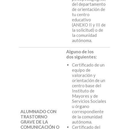
del departamento
de orientación de
tu centro
educativo
(ANEXO II y III de
la solicitud) o de
la comunidad
autónoma.
Alguno de los
dos siguientes:
Certificado de un
equipo de
valoración y
orientación de un
centro base del
Instituto de
Mayores y de
Servicios Sociales
u órgano
ALUMNADO CON
correspondiente
TRASTORNO
de la comunidad
GRAVE DE LA
autónoma.
COMUNICACIÓN O
Certificado del