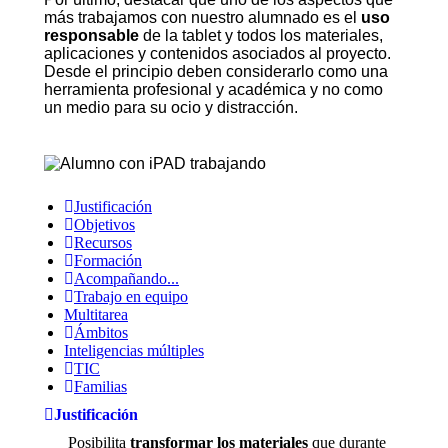
más trabajamos con nuestro alumnado es el
uso
responsable
de la tablet y todos los materiales,
aplicaciones y contenidos asociados al proyecto.
Desde el principio deben considerarlo como una
herramienta profesional y académica y no como
un medio para su ocio y distracción.
Justificación
Objetivos
Recursos
Formación
Acompañando...
Trabajo en equipo
Multitarea
Ámbitos
Inteligencias múltiples
TIC
Familias
Justificación
Posibilita
transformar los materiales
que durante