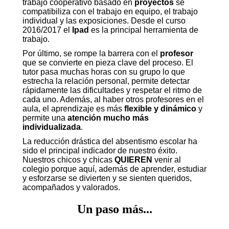
trabajo cooperativo basado en
proyectos
se
compatibiliza con el trabajo en equipo, el trabajo
individual y las exposiciones. Desde el curso
2016/2017 el
Ipad
es la principal herramienta de
trabajo.
Por último, se rompe la barrera con el
profesor
que se convierte en pieza clave del proceso. El
tutor pasa muchas horas con su grupo lo que
estrecha la relación personal, permite detectar
rápidamente las dificultades y respetar el ritmo de
cada uno. Además, al haber otros profesores en el
aula, el aprendizaje es más
flexible y dinámico
y
permite una
atención mucho más
individualizada
.
La reducción drástica del absentismo escolar ha
sido el principal indicador de nuestro éxito.
Nuestros chicos y chicas
QUIEREN
venir al
colegio porque aquí, además de aprender, estudiar
y esforzarse se divierten y se sienten queridos,
acompañados y valorados.
Un paso más...