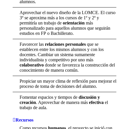
alumnos.
Aprovechar el nuevo diseño de la LOMCE. El curso
3º se aproxima más a los cursos de 1º y 2º y
permitiría un trabajo de
orientación
más
personalizado para aquellos alumnos que seguirán
estudios en FP o Bachillerato.
Favorecer las
relaciones personales
que se
establecen entre los mismos alumnos y con los
docentes. Cambiar un sistema sumamente
individualista y competitivo por uno más
colaborativo
donde se favorezca la construcción del
conocimiento de manera común.
Propiciar un mayor clima de reflexión para mejorar el
proceso de toma de decisiones del alumno.
Fomentar espacios y tiempos de
discusión y
creación
. Aprovechar de manera más
efectiva
el
trabajo de aula.
Recursos
Como recursos
humanos
, el proyecto se inició con