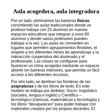
Aula acogedora, aula integradora
Por un lado, eliminamos las barreras
físicas
,
convirtiendo las aulas tradicionales donde un
profesor trabaja con 25 alumnos en nuevos
espacios educativos que integran a unos 60
alumnos y donde varios profesores pueden
trabajar a la vez. Las aulas se convierten en
lugares que permiten agrupamientos flexibles, el
respeto a los diferentes ritmos de aprendizaje y la
interacción cooperativa del alumnado y el
profesorado. Las clases se configuran para
favorecer un clima acogedor mediante un espacio
abierto sin barreras interiores, que permita un fácil
acceso a los diferentes recursos.
Por otro lado, se derriban las fronteras de las
asignaturas
y de los libros de texto. En este
modelo se trabaja por ámbitos: Socio- lingüístico
(sociales, lengua e inglés) y Científico –
tecnológico (ciencias, matemáticas y tecnología) y
los libros “desaparecen” para poder trabajar con
materiales creados por los propios docentes. El