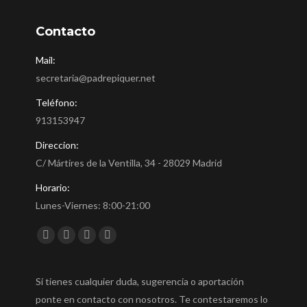
Contacto
Mail:
secretaria@padrepiquer.net
Teléfono:
913153947
Direccion:
C/ Mártires de la Ventilla, 34 - 28029 Madrid
Horario:
Lunes-Viernes: 8:00-21:00
Encuéntranos en:
Facebook
Twitter
YouTube
Instagram
Si tienes cualquier duda, sugerencia o aportación
ponte en contacto con nosotros. Te contestaremos lo