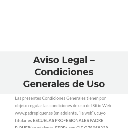
Aviso Legal –
Condiciones
Generales de Uso
Las presentes Condiciones Generales tienen por
objeto regular las condiciones de uso del Sitio Web
www.padrepiquer.es (en adelante, “la web”), cuyo
titular es
ESCUELAS PROFESIONALES PADRE
PIQUER
(en adelante,
EPPP
), con CIF
G78058229
,