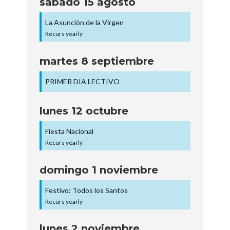
sábado
15
agosto
La Asunción de la Virgen
Recurs yearly
martes
8
septiembre
PRIMER DIA LECTIVO
lunes
12
octubre
Fiesta Nacional
Recurs yearly
domingo
1
noviembre
Festivo: Todos los Santos
Recurs yearly
lunes
2
noviembre