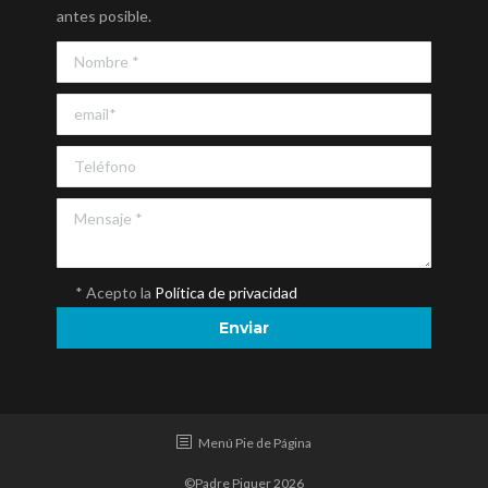
antes posible.
* Acepto la
Política de privacidad
Menú Pie de Página
©Padre Piquer 2026