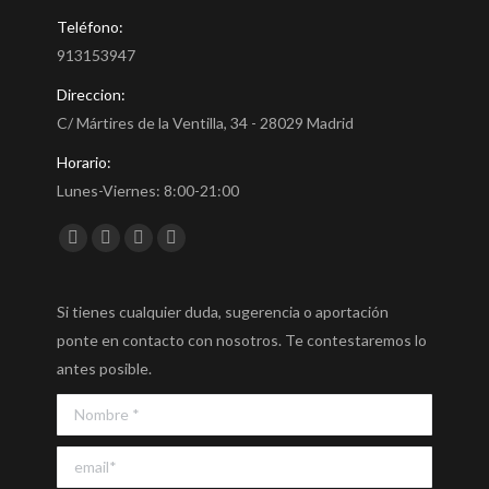
Teléfono:
913153947
Direccion:
C/ Mártires de la Ventilla, 34 - 28029 Madrid
Horario:
Lunes-Viernes: 8:00-21:00
Encuéntranos en:
Facebook
Twitter
YouTube
Instagram
Si tienes cualquier duda, sugerencia o aportación
ponte en contacto con nosotros. Te contestaremos lo
antes posible.