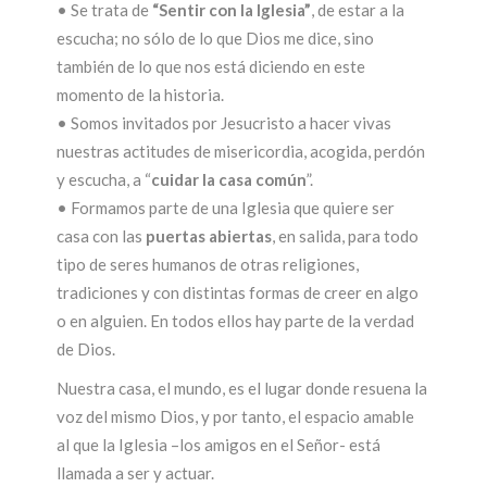
• Se trata de
“Sentir con la Iglesia”
, de estar a la
escucha; no sólo de lo que Dios me dice, sino
también de lo que nos está diciendo en este
momento de la historia.
• Somos invitados por Jesucristo a hacer vivas
nuestras actitudes de misericordia, acogida, perdón
y escucha, a “
cuidar la casa común
”.
• Formamos parte de una Iglesia que quiere ser
casa con las
puertas abiertas
, en salida, para todo
tipo de seres humanos de otras religiones,
tradiciones y con distintas formas de creer en algo
o en alguien. En todos ellos hay parte de la verdad
de Dios.
Nuestra casa, el mundo, es el lugar donde resuena la
voz del mismo Dios, y por tanto, el espacio amable
al que la Iglesia –los amigos en el Señor- está
llamada a ser y actuar.