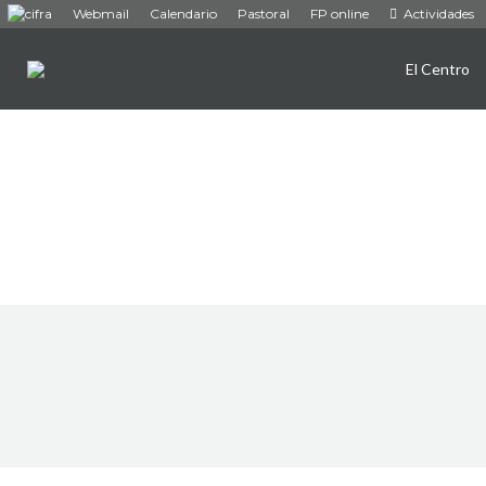
Webmail
Calendario
Pastoral
FP online
Actividades
El Centro