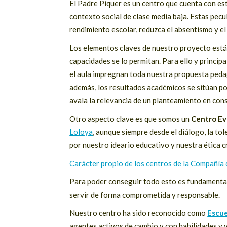
El Padre Piquer es un centro que cuenta con e
contexto social de clase media baja. Estas pec
rendimiento escolar, reduzca el absentismo y el
Los elementos claves de nuestro proyecto está
capacidades se lo permitan. Para ello y princip
el aula impregnan toda nuestra propuesta peda
además, los resultados académicos se sitúan por
avala la relevancia de un planteamiento en cons
Otro aspecto clave es que somos un
Centro Ev
Loloya
, aunque siempre desde el diálogo, la to
por nuestro ideario educativo y nuestra ética cr
Carácter propio de los centros de la Compañía 
Para poder conseguir todo esto es fundamenta
servir de forma comprometida y responsable.
Nuestro centro ha sido reconocido como
Escu
agentes activos de cambio y con habilidades y 