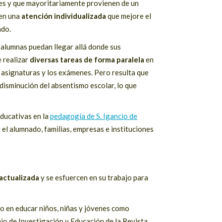
es y que mayoritariamente provienen de un
 en una
atención individualizada
que mejore el
ado.
alumnas puedan llegar allá donde sus
e realizar
diversas tareas de forma paralela
en
s asignaturas y los exámenes. Pero resulta que
disminución del absentismo escolar, lo que
ducativas en la
pedagogía de S. Igancio de
 el alumnado, familias, empresas e instituciones
actualizada
y se esfuercen en su trabajo para
o en educar niños, niñas y jóvenes como
io de Investigación y Educación de la Revista