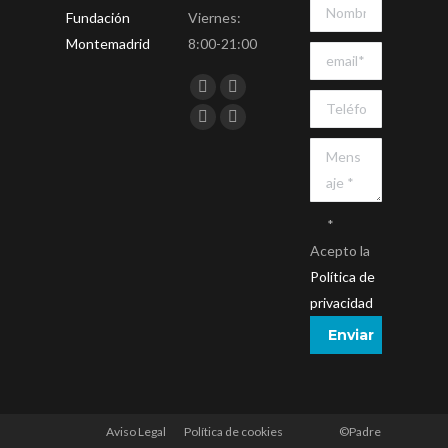
Fundación
Viernes:
Montemadrid
8:00-21:00
Encuéntranos en:
Facebook
Twitter
YouTube
Instagram
*
Acepto la
Política de
privacidad
Aviso Legal
Política de cookies
©Padre