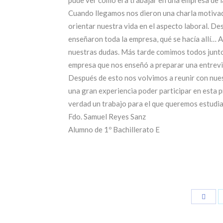
Cuando llegamos nos dieron una charla motivad
orientar nuestra vida en el aspecto laboral. D
enseñaron toda la empresa, qué se hacía allí… 
nuestras dudas. Más tarde comimos todos juntos 
empresa que nos enseñó a preparar una entrevis
Después de esto nos volvimos a reunir con nues
una gran experiencia poder participar en esta 
verdad un trabajo para el que queremos estudia
Fdo. Samuel Reyes Sanz
Alumno de 1º Bachillerato E
Compa
con