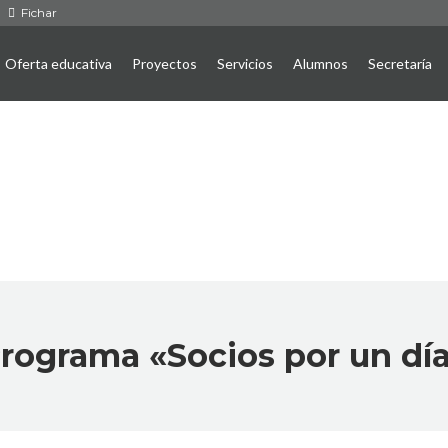
Fichar
Oferta educativa
Proyectos
Servicios
Alumnos
Secretaría
rograma «Socios por un dí