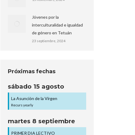
Jóvenes por la
interculturalidad e igualdad
de género en Tetuán
23 septiembre, 2024
Próximas fechas
sábado
15
agosto
La Asunción de la Virgen
Recurs yearly
martes
8
septiembre
PRIMER DIA LECTIVO