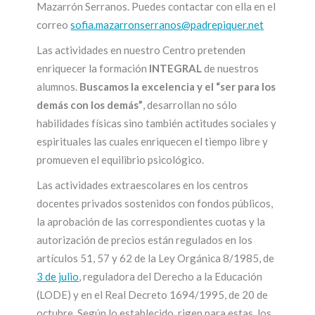
Mazarrón Serranos. Puedes contactar con ella en el
correo
sofia.mazarronserranos@padrepiquer.net
Las actividades en nuestro Centro pretenden
enriquecer la formación
INTEGRAL
de nuestros
alumnos.
Buscamos la excelencia y el “ser para los
demás con los demás”
, desarrollan no sólo
habilidades físicas sino también actitudes sociales y
espirituales las cuales enriquecen el tiempo libre y
promueven el equilibrio psicológico.
Las actividades extraescolares en los centros
docentes privados sostenidos con fondos públicos,
la aprobación de las correspondientes cuotas y la
autorización de precios están regulados en los
artículos 51, 57 y 62 de la Ley Orgánica 8/1985, de
3 de julio
, reguladora del Derecho a la Educación
(LODE) y en el Real Decreto 1694/1995, de 20 de
octubre. Según lo establecido, rigen para estas, los