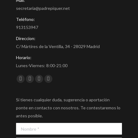
Mail:
secretaria@padrepiquer.net
Teléfono:
913153947
Direccion:
C/ Mártires de la Ventilla, 34 - 28029 Madrid
Horario:
Lunes-Viernes: 8:00-21:00
Encuéntranos en:
Facebook
Twitter
YouTube
Instagram
Si tienes cualquier duda, sugerencia o aportación
ponte en contacto con nosotros. Te contestaremos lo
antes posible.