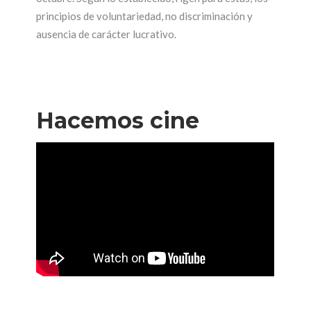
principios de voluntariedad, no discriminación y
ausencia de carácter lucrativo.
Hacemos cine