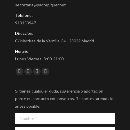
secretaria@padrepiquer.net
Teléfono:
913153947
Direccion:
C/ Mártires de la Ventilla, 34 - 28029 Madrid
Horario:
Lunes-Viernes: 8:00-21:00
Encuéntranos en:
Facebook
Twitter
YouTube
Instagram
Si tienes cualquier duda, sugerencia o aportación
ponte en contacto con nosotros. Te contestaremos lo
antes posible.