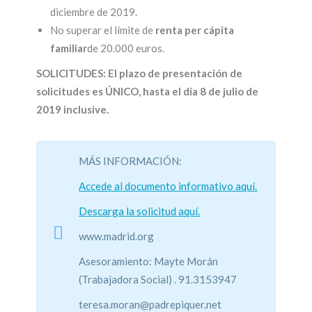
diciembre de 2019.
No superar el límite de
renta per cápita
familiar
de 20.000 euros.
SOLICITUDES
: El plazo de presentación de
solicitudes es
ÚNICO,
hasta el día 8 de julio de
2019 inclusive.
MÁS INFORMACIÓN:
Accede al documento informativo aquí.
Descarga la solicitud aquí.
www.madrid.org
Asesoramiento: Mayte Morán
(Trabajadora Social) . 91.3153947
teresa.moran@padrepiquer.net