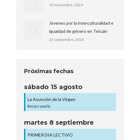
15 noviembre, 2024
Jóvenes por la interculturalidad e
igualdad de género en Tetuán
23 septiembre, 2024
Próximas fechas
sábado
15
agosto
La Asunción de la Virgen
Recurs yearly
martes
8
septiembre
PRIMER DIA LECTIVO