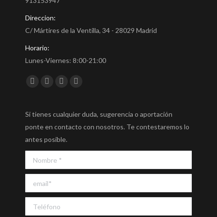
913153947
Direccion:
C/ Mártires de la Ventilla, 34 - 28029 Madrid
Horario:
Lunes-Viernes: 8:00-21:00
Encuéntranos en:
Facebook
Twitter
YouTube
Instagram
Si tienes cualquier duda, sugerencia o aportación
ponte en contacto con nosotros. Te contestaremos lo
antes posible.