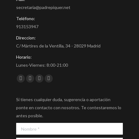
secretaria@padrepiquer.net
Teléfono:
913153947
Direccion:
C/ Mártires de la Ventilla, 34 - 28029 Madrid
Horario:
Lunes-Viernes: 8:00-21:00
Encuéntranos en:
Facebook
Twitter
YouTube
Instagram
Si tienes cualquier duda, sugerencia o aportación
ponte en contacto con nosotros. Te contestaremos lo
antes posible.