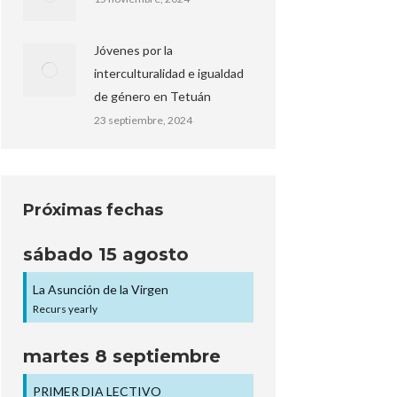
Jóvenes por la
interculturalidad e igualdad
de género en Tetuán
23 septiembre, 2024
Próximas fechas
sábado
15
agosto
La Asunción de la Virgen
Recurs yearly
martes
8
septiembre
PRIMER DIA LECTIVO