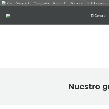
Webmail
Calendario
Pastoral
FP online
Actividades
El Centro
Nuestro gr