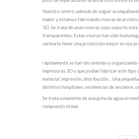
Nuestro centro, además de seguir acompañando 
maker y estamos fabricando viseras de protecci
3D. Se trata de unas viseras cuyo soporte está 
transparentes. Estas viseras han sido homolog
sanitario tener una protección mayor en sus pr
rápidamente se han ido uniendo y organizando d
impresoras 3D y que podían fabricar este tipo 
material, impresión, distribución… Una pequeña 
distintos hospitales, residencias de ancianos, 
Se trata solamente de una gota de agua en medio
compuesto el mar.