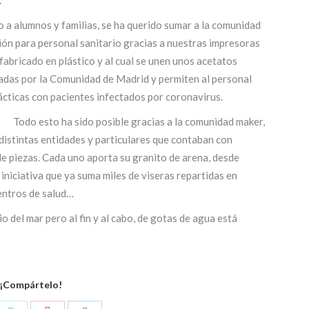
a alumnos y familias, se ha querido sumar a la comunidad
ón para personal sanitario gracias a nuestras impresoras
fabricado en plástico y al cual se unen unos acetatos
adas por la Comunidad de Madrid y permiten al personal
ácticas con pacientes infectados por coronavirus.
Todo esto ha sido posible gracias a la comunidad maker,
istintas entidades y particulares que contaban con
de piezas. Cada uno aporta su granito de arena, desde
iniciativa que ya suma miles de viseras repartidas en
centros de salud…
 del mar pero al fin y al cabo, de gotas de agua está
¡Compártelo!