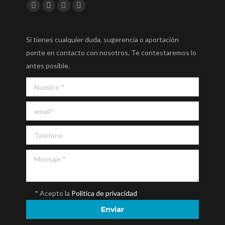
Encuéntranos en:
Facebook
Twitter
YouTube
Instagram
Si tienes cualquier duda, sugerencia o aportación
ponte en contacto con nosotros. Te contestaremos lo
antes posible.
* Acepto la
Política de privacidad