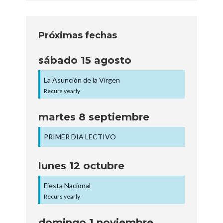
Próximas fechas
sábado
15
agosto
La Asunción de la Virgen
Recurs yearly
martes
8
septiembre
PRIMER DIA LECTIVO
lunes
12
octubre
Fiesta Nacional
Recurs yearly
domingo
1
noviembre