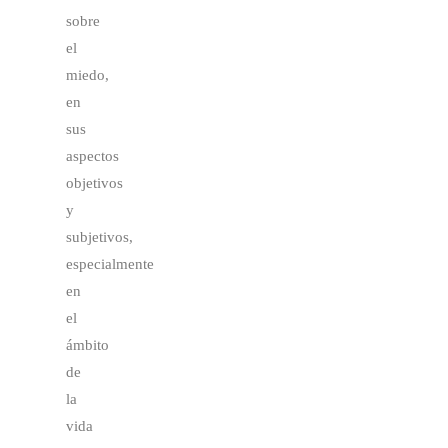
sobre
el
miedo,
en
sus
aspectos
objetivos
y
subjetivos,
especialmente
en
el
ámbito
de
la
vida