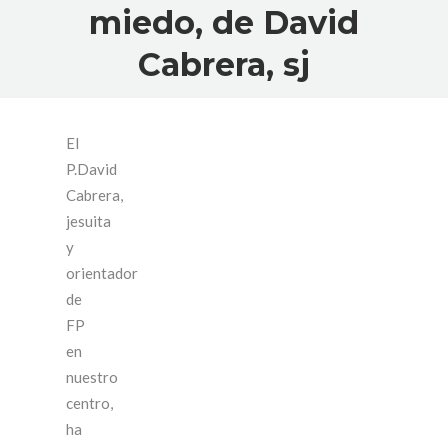
miedo, de David
Cabrera, sj
El
P.David
Cabrera,
jesuita
y
orientador
de
FP
en
nuestro
centro,
ha