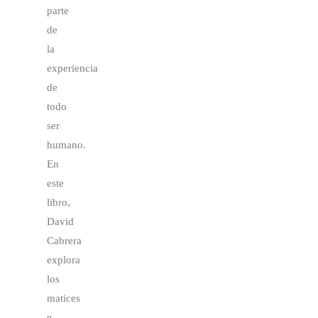
parte
de
la
experiencia
de
todo
ser
humano.
En
este
libro,
David
Cabrera
explora
los
matices
e