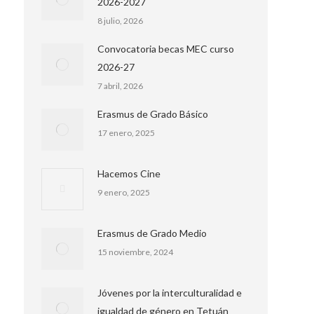
2026-2027
8 julio, 2026
Convocatoria becas MEC curso
2026-27
7 abril, 2026
Erasmus de Grado Básico
17 enero, 2025
Hacemos Cine
9 enero, 2025
Erasmus de Grado Medio
15 noviembre, 2024
Jóvenes por la interculturalidad e
igualdad de género en Tetuán