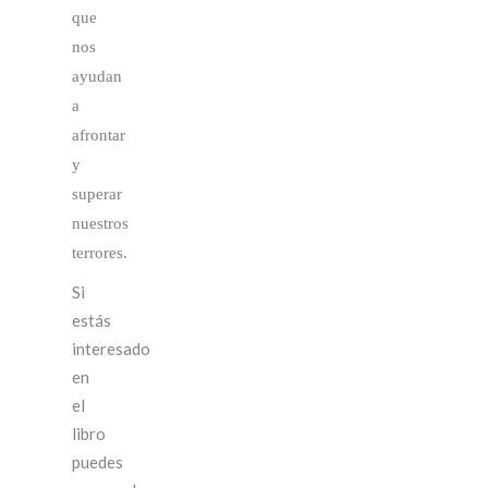
que
nos
ayudan
a
afrontar
y
superar
nuestros
terrores.
Si
estás
interesado
en
el
libro
puedes