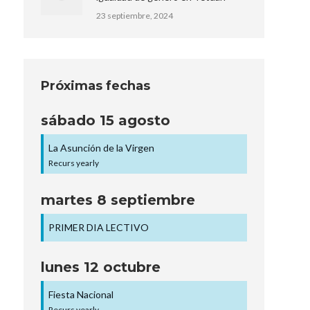
23 septiembre, 2024
Próximas fechas
sábado
15
agosto
La Asunción de la Virgen
Recurs yearly
martes
8
septiembre
PRIMER DIA LECTIVO
lunes
12
octubre
Fiesta Nacional
Recurs yearly