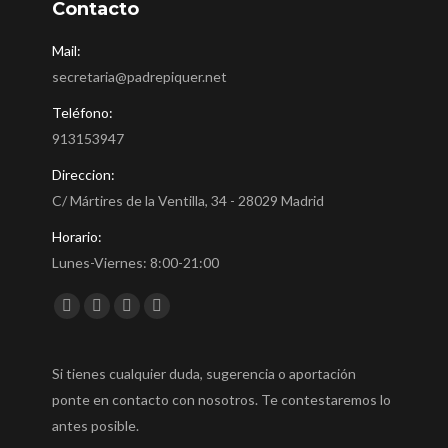
Contacto
Mail:
secretaria@padrepiquer.net
Teléfono:
913153947
Direccion:
C/ Mártires de la Ventilla, 34 - 28029 Madrid
Horario:
Lunes-Viernes: 8:00-21:00
Encuéntranos en:
Facebook
Twitter
YouTube
Instagram
Si tienes cualquier duda, sugerencia o aportación
ponte en contacto con nosotros. Te contestaremos lo
antes posible.