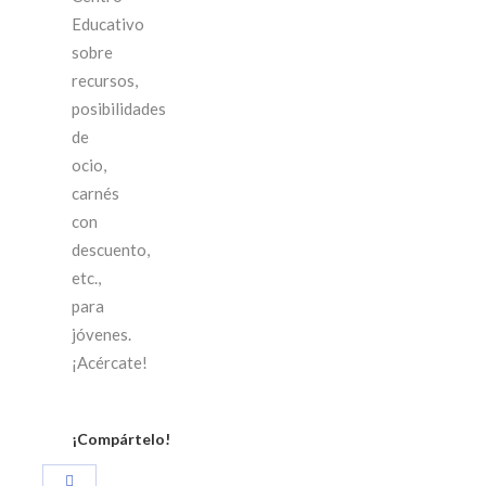
Educativo
sobre
recursos,
posibilidades
de
ocio,
carnés
con
descuento,
etc.,
para
jóvenes.
¡Acércate!
¡Compártelo!
Compartir