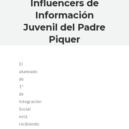
Influencers de
Información
Juvenil del Padre
Piquer
El
alumnado
de
1º
de
Integración
Social
está
recibiendo