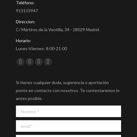
Teléfono:
913153947
Direccion:
C/ Mártires de la Ventilla, 34 - 28029 Madrid
Horario:
Lunes-Viernes: 8:00-21:00
Encuéntranos en:
Facebook
Twitter
YouTube
Instagram
Si tienes cualquier duda, sugerencia o aportación
ponte en contacto con nosotros. Te contestaremos lo
antes posible.