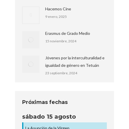
Hacemos Cine
9 enero, 2025
Erasmus de Grado Medio
15 noviembre, 2024
Jóvenes por la interculturalidad e
igualdad de género en Tetuán
23 septiembre, 2024
Próximas fechas
sábado
15
agosto
La Asunción de la Virgen