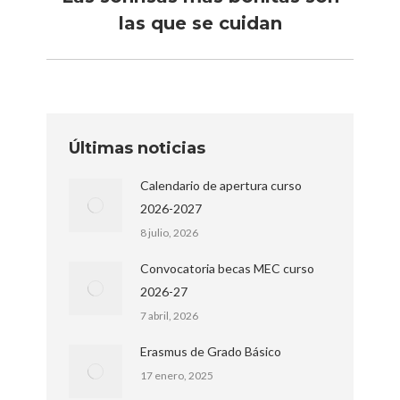
Publicación
las que se cuidan
siguiente:
Últimas noticias
Calendario de apertura curso
2026-2027
8 julio, 2026
Convocatoria becas MEC curso
2026-27
7 abril, 2026
Erasmus de Grado Básico
17 enero, 2025