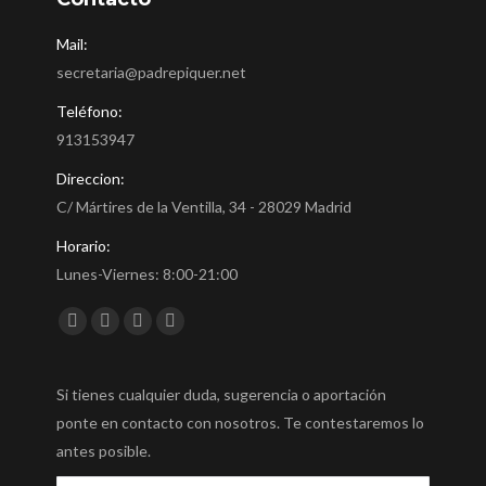
Mail:
secretaria@padrepiquer.net
Teléfono:
913153947
Direccion:
C/ Mártires de la Ventilla, 34 - 28029 Madrid
Horario:
Lunes-Viernes: 8:00-21:00
Encuéntranos en:
Facebook
Twitter
YouTube
Instagram
Si tienes cualquier duda, sugerencia o aportación
ponte en contacto con nosotros. Te contestaremos lo
antes posible.