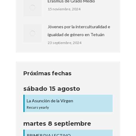
Erasmus de Grado Medio
15 noviembre, 2024
Jóvenes por la interculturalidad e
igualdad de género en Tetuán
23 septiembre, 2024
Próximas fechas
sábado
15
agosto
La Asunción de la Virgen
Recurs yearly
martes
8
septiembre
PRIMER DIA LECTIVO