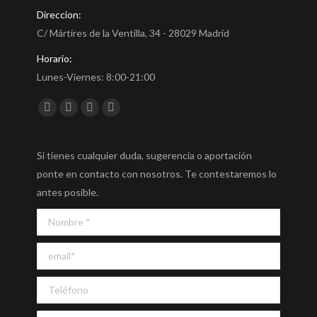
Direccion:
C/ Mártires de la Ventilla, 34 - 28029 Madrid
Horario:
Lunes-Viernes: 8:00-21:00
Encuéntranos en:
Facebook
Twitter
YouTube
Instagram
Si tienes cualquier duda, sugerencia o aportación
ponte en contacto con nosotros. Te contestaremos lo
antes posible.