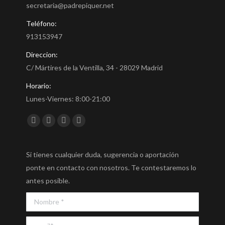
secretaria@padrepiquer.net
Teléfono:
913153947
Direccion:
C/ Mártires de la Ventilla, 34 - 28029 Madrid
Horario:
Lunes-Viernes: 8:00-21:00
Encuéntranos en:
Facebook
Twitter
YouTube
Instagram
Si tienes cualquier duda, sugerencia o aportación
ponte en contacto con nosotros. Te contestaremos lo
antes posible.