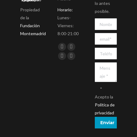
lo antes
Propiedad
Horario:
posible.
de la
Lunes-
Fundación
Viernes:
Montemadrid
8:00-21:00
Encuéntranos en:
Facebook
Twitter
YouTube
Instagram
*
Acepto la
Política de
privacidad