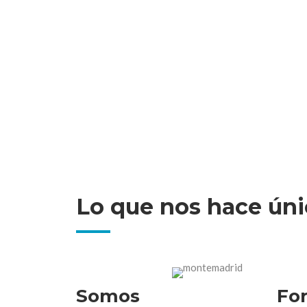
Lo que nos hace únic
Somos
Fo