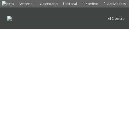
Webmail
Calendario
Pastoral
FP online
Actividades
El Centro