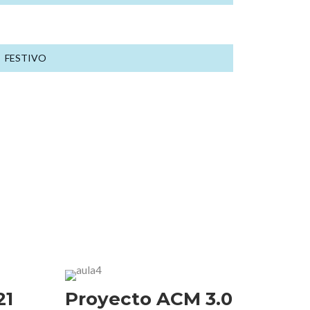
lunes
2
noviembre
FESTIVO
21
Proyecto ACM 3.0