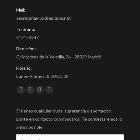
Mail:
secretaria@padrepiquer.net
Teléfono:
913153947
Direccion:
C/ Mártires de la Ventilla, 34 - 28029 Madrid
Horario:
Lunes-Viernes: 8:00-21:00
Encuéntranos en:
Facebook
Twitter
YouTube
Instagram
Si tienes cualquier duda, sugerencia o aportación
ponte en contacto con nosotros. Te contestaremos lo
antes posible.