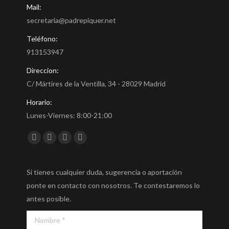
Mail:
secretaria@padrepiquer.net
Teléfono:
913153947
Direccion:
C/ Mártires de la Ventilla, 34 - 28029 Madrid
Horario:
Lunes-Viernes: 8:00-21:00
Encuéntranos en:
Facebook
Twitter
YouTube
Instagram
Si tienes cualquier duda, sugerencia o aportación
ponte en contacto con nosotros. Te contestaremos lo
antes posible.