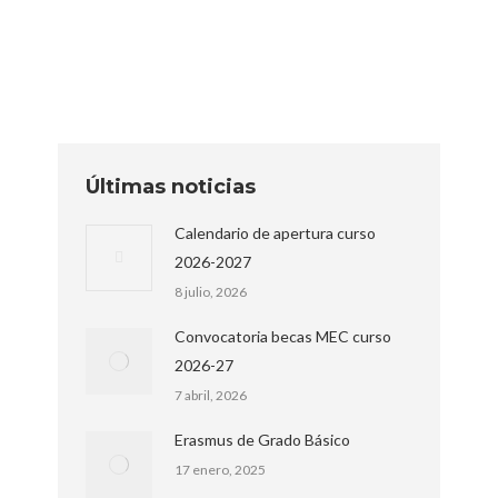
y desarrolla un producto en el que se puedan
abordar…
Últimas noticias
Calendario de apertura curso
2026-2027
8 julio, 2026
Convocatoria becas MEC curso
2026-27
7 abril, 2026
Erasmus de Grado Básico
17 enero, 2025