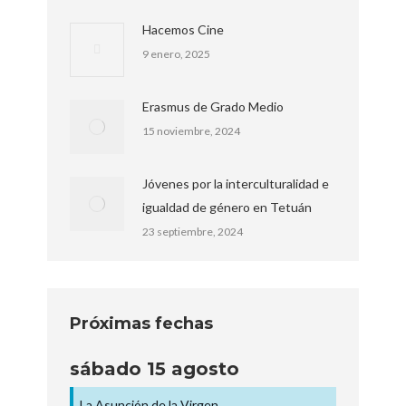
Hacemos Cine
9 enero, 2025
Erasmus de Grado Medio
15 noviembre, 2024
Jóvenes por la interculturalidad e
igualdad de género en Tetuán
23 septiembre, 2024
Próximas fechas
sábado
15
agosto
La Asunción de la Virgen