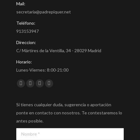
Mail:
secretaria@padrepiquer.net
Teléfono:
913153947
Direccion:
C/ Mártires de la Ventilla, 34 - 28029 Madrid
Horario:
Lunes-Viernes: 8:00-21:00
Encuéntranos en:
Facebook
Twitter
YouTube
Instagram
Si tienes cualquier duda, sugerencia o aportación
ponte en contacto con nosotros. Te contestaremos lo
antes posible.