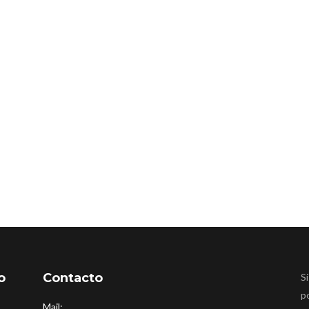
o
Contacto
Si
p
Mail: