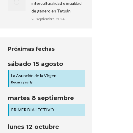
interculturalidad e igualdad
de género en Tetuán
23 septiembre, 2024
Próximas fechas
sábado
15
agosto
La Asunción de la Virgen
Recurs yearly
martes
8
septiembre
PRIMER DIA LECTIVO
lunes
12
octubre