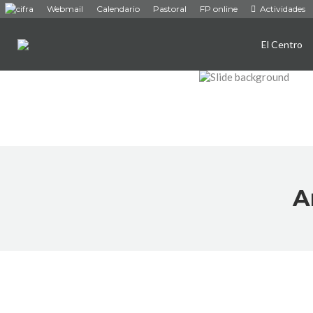
Webmail
Calendario
Pastoral
FP online
Actividades
El Centro
A