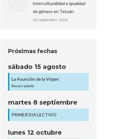
interculturalidad e igualdad
de género en Tetuán
23 septiembre, 2024
Próximas fechas
sábado
15
agosto
La Asunción de la Virgen
Recurs yearly
martes
8
septiembre
PRIMER DIA LECTIVO
lunes
12
octubre