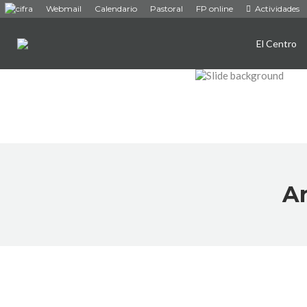
Webmail
Calendario
Pastoral
FP online
Actividades
El Centro
Ar