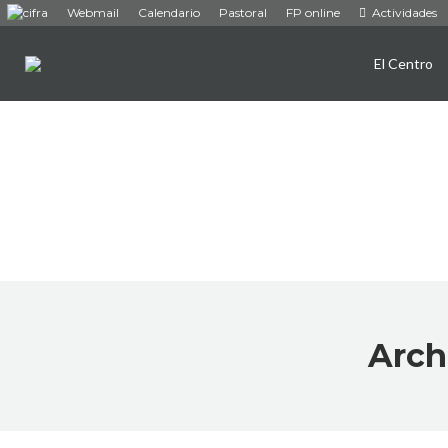
Webmail
Calendario
Pastoral
FP online
Actividades
El Centro
Arch