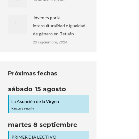
Jóvenes por la
interculturalidad e igualdad
de género en Tetuán
23 septiembre, 2024
Próximas fechas
sábado
15
agosto
La Asunción de la Virgen
Recurs yearly
martes
8
septiembre
PRIMER DIA LECTIVO