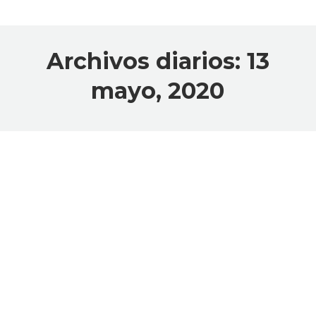
Archivos diarios:
13
mayo, 2020
CALENDARIO FINAL DE
CURSO ESO – 1ºBTO