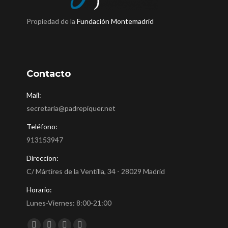
Propiedad de la
Fundación Montemadrid
Contacto
Mail:
secretaria@padrepiquer.net
Teléfono:
913153947
Direccion:
C/ Mártires de la Ventilla, 34 - 28029 Madrid
Horario:
Lunes-Viernes: 8:00-21:00
Encuéntranos en: