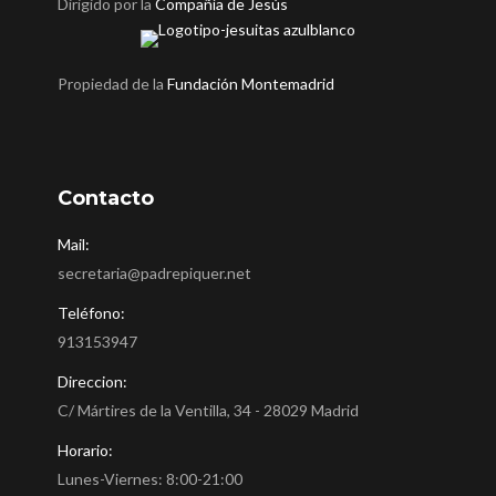
Dirigido por la
Compañía de Jesús
Propiedad de la
Fundación Montemadrid
Contacto
Mail:
secretaria@padrepiquer.net
Teléfono:
913153947
Direccion:
C/ Mártires de la Ventilla, 34 - 28029 Madrid
Horario:
Lunes-Viernes: 8:00-21:00