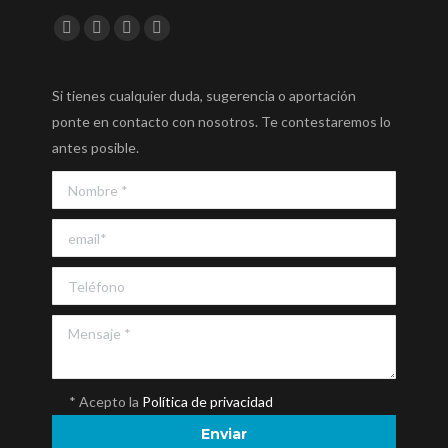
Encuéntranos en:
Facebook
Twitter
YouTube
Instagram
Si tienes cualquier duda, sugerencia o aportación
ponte en contacto con nosotros. Te contestaremos lo
antes posible.
* Acepto la
Política de privacidad