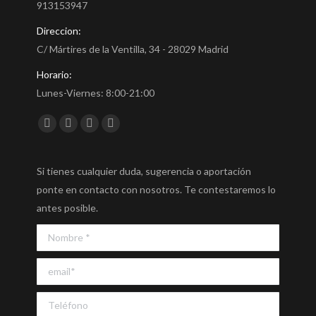
913153947
Direccion:
C/ Mártires de la Ventilla, 34 - 28029 Madrid
Horario:
Lunes-Viernes: 8:00-21:00
Encuéntranos en:
Facebook
Twitter
YouTube
Instagram
Si tienes cualquier duda, sugerencia o aportación
ponte en contacto con nosotros. Te contestaremos lo
antes posible.