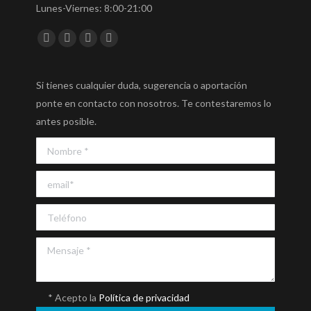
Lunes-Viernes: 8:00-21:00
Encuéntranos en:
Facebook
Twitter
YouTube
Instagram
Si tienes cualquier duda, sugerencia o aportación
ponte en contacto con nosotros. Te contestaremos lo
antes posible.
* Acepto la
Política de privacidad