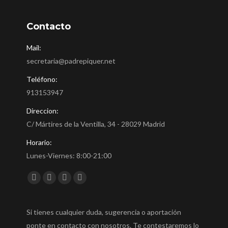
Contacto
Mail:
secretaria@padrepiquer.net
Teléfono:
913153947
Direccion:
C/ Mártires de la Ventilla, 34 - 28029 Madrid
Horario:
Lunes-Viernes: 8:00-21:00
Encuéntranos en:
Facebook
Twitter
YouTube
Instagram
Si tienes cualquier duda, sugerencia o aportación
ponte en contacto con nosotros. Te contestaremos lo