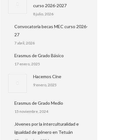
curso 2026-2027
8 julio, 2026
Convocatoria becas MEC curso 2026-
27
7 abril, 2026
Erasmus de Grado Básico
17 enero, 2025
Hacemos Cine
9 enero, 2025
Erasmus de Grado Medio
15 noviembre, 2024
Jóvenes por la interculturalidad e
igualdad de género en Tetuán