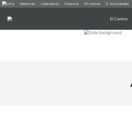
Webmail
Calendario
Pastoral
FP online
Actividades
El Centro