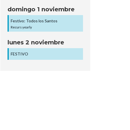
domingo
1
noviembre
Festivo: Todos los Santos
Recurs yearly
lunes
2
noviembre
FESTIVO