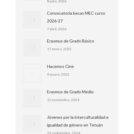
8 julio, 2026
Convocatoria becas MEC curso
2026-27
7 abril, 2026
Erasmus de Grado Básico
17 enero, 2025
Hacemos Cine
9 enero, 2025
Erasmus de Grado Medio
15 noviembre, 2024
Jóvenes por la interculturalidad e
igualdad de género en Tetuán
23 septiembre, 2024