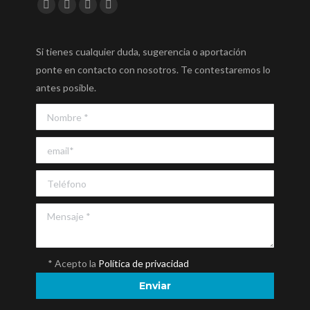
Encuéntranos en:
Facebook
Twitter
YouTube
Instagram
Si tienes cualquier duda, sugerencia o aportación
ponte en contacto con nosotros. Te contestaremos lo
antes posible.
* Acepto la
Política de privacidad