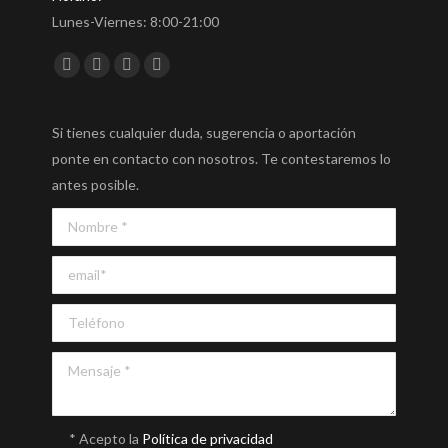
Lunes-Viernes: 8:00-21:00
Encuéntranos en:
Facebook
Twitter
YouTube
Instagram
Si tienes cualquier duda, sugerencia o aportación
ponte en contacto con nosotros. Te contestaremos lo
antes posible.
* Acepto la
Política de privacidad