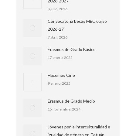
2026-2027
8 julio, 2026
Convocatoria becas MEC curso
2026-27
7 abril, 2026
Erasmus de Grado Básico
17 enero, 2025
Hacemos Cine
9 enero, 2025
Erasmus de Grado Medio
15 noviembre, 2024
Jóvenes por la interculturalidad e
igualdad de género en Tetuán