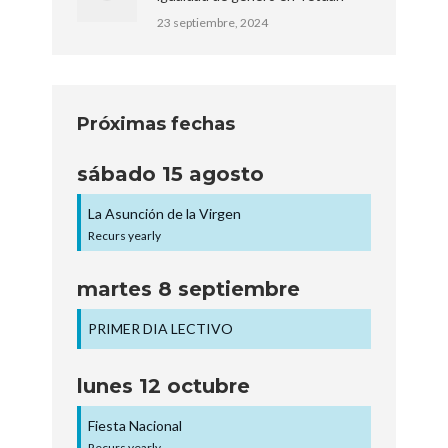
23 septiembre, 2024
Próximas fechas
sábado
15
agosto
La Asunción de la Virgen
Recurs yearly
martes
8
septiembre
PRIMER DIA LECTIVO
lunes
12
octubre
Fiesta Nacional
Recurs yearly