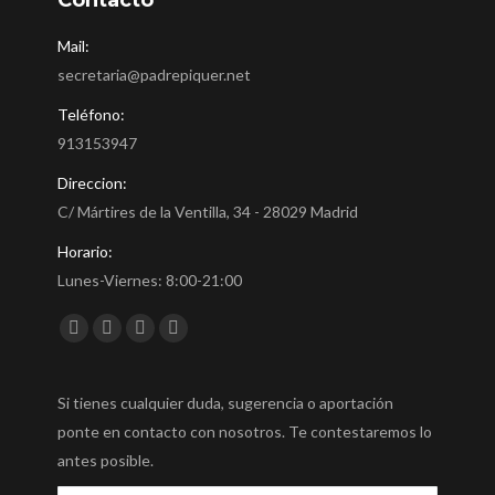
Mail:
secretaria@padrepiquer.net
Teléfono:
913153947
Direccion:
C/ Mártires de la Ventilla, 34 - 28029 Madrid
Horario:
Lunes-Viernes: 8:00-21:00
Encuéntranos en:
Facebook
Twitter
YouTube
Instagram
Si tienes cualquier duda, sugerencia o aportación
ponte en contacto con nosotros. Te contestaremos lo
antes posible.