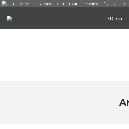
Webmail
Calendario
Pastoral
FP online
Actividades
El Centro
Ar