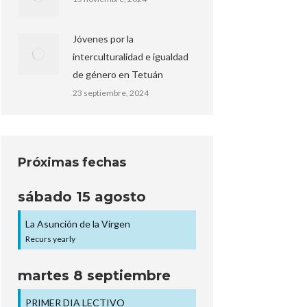
Jóvenes por la
interculturalidad e igualdad
de género en Tetuán
23 septiembre, 2024
Próximas fechas
sábado
15
agosto
La Asunción de la Virgen
Recurs yearly
martes
8
septiembre
PRIMER DIA LECTIVO