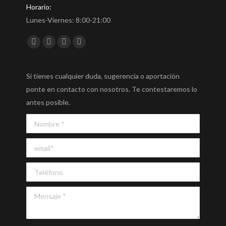
Horario:
Lunes-Viernes: 8:00-21:00
Encuéntranos en:
Facebook
Twitter
YouTube
Instagram
Si tienes cualquier duda, sugerencia o aportación
ponte en contacto con nosotros. Te contestaremos lo
antes posible.