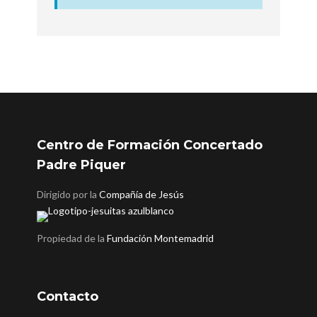
Centro de Formación Concertado
Padre Piquer
Dirigido por la
Compañía de Jesús
Propiedad de la
Fundación Montemadrid
Contacto