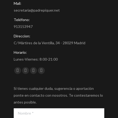
Mail:
secretaria@padrepiquer.net
Teléfono:
913153947
Direccion:
C/ Mártires de la Ventilla, 34 - 28029 Madrid
Horario:
Lunes-Viernes: 8:00-21:00
Encuéntranos en:
Facebook
Twitter
YouTube
Instagram
Si tienes cualquier duda, sugerencia o aportación
ponte en contacto con nosotros. Te contestaremos lo
antes posible.