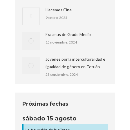
Hacemos Cine
9 enero, 2025
Erasmus de Grado Medio
15 noviembre, 2024
Jóvenes por la interculturalidad e
igualdad de género en Tetuán
23 septiembre, 2024
Próximas fechas
sábado
15
agosto
La Asunción de la Virgen