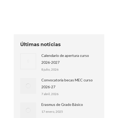
al equipo en las distintas actividades y
tareas…
Últimas noticias
Calendario de apertura curso
2026-2027
8 julio, 2026
Convocatoria becas MEC curso
2026-27
7 abril, 2026
Erasmus de Grado Básico
17 enero, 2025