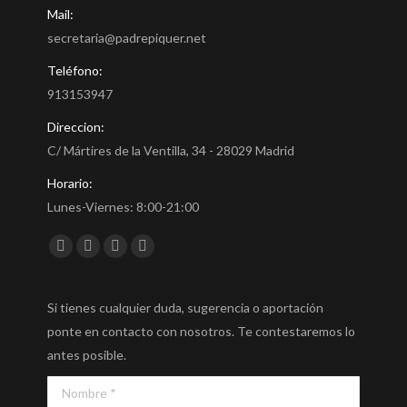
Mail:
secretaria@padrepiquer.net
Teléfono:
913153947
Direccion:
C/ Mártires de la Ventilla, 34 - 28029 Madrid
Horario:
Lunes-Viernes: 8:00-21:00
Encuéntranos en:
Facebook
Twitter
YouTube
Instagram
Si tienes cualquier duda, sugerencia o aportación
ponte en contacto con nosotros. Te contestaremos lo
antes posible.