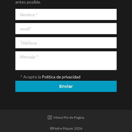
antes posible.
* Acepto la
Política de privacidad
Menú Pie de Página
©Padre Piquer 2026