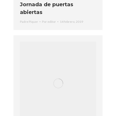
Jornada de puertas
abiertas
Padre Piquer
Por
editor
14 febrero, 2019