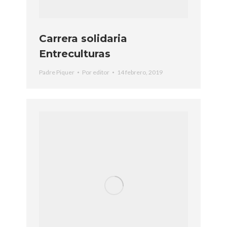
Carrera solidaria
Entreculturas
Padre Piquer
Por
editor
14 febrero, 2019