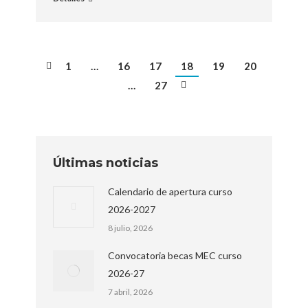
1
…
16
17
18
19
20
…
27
Últimas noticias
Calendario de apertura curso
2026-2027
8 julio, 2026
Convocatoria becas MEC curso
2026-27
7 abril, 2026