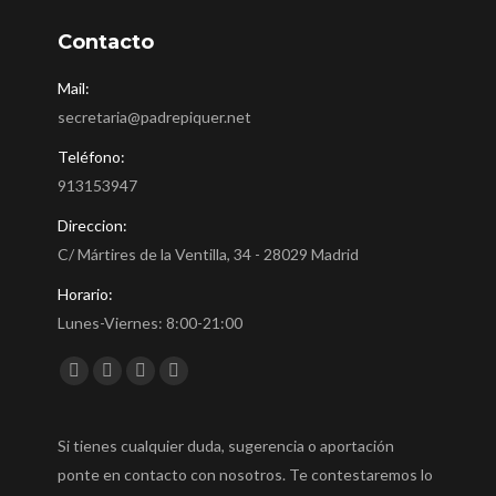
Contacto
Mail:
secretaria@padrepiquer.net
Teléfono:
913153947
Direccion:
C/ Mártires de la Ventilla, 34 - 28029 Madrid
Horario:
Lunes-Viernes: 8:00-21:00
Encuéntranos en:
Facebook
Twitter
YouTube
Instagram
Si tienes cualquier duda, sugerencia o aportación
ponte en contacto con nosotros. Te contestaremos lo