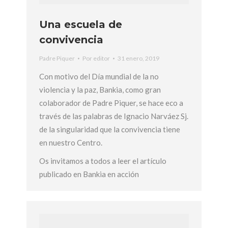
Una escuela de
convivencia
Padre Piquer
Por
editor
31 enero, 2019
Con motivo del Día mundial de la no
violencia y la paz, Bankia, como gran
colaborador de Padre Piquer, se hace eco a
través de las palabras de Ignacio Narváez Sj.
de la singularidad que la convivencia tiene
en nuestro Centro.
Os invitamos a todos a leer el artículo
publicado en Bankia en acción