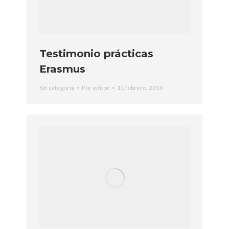
Testimonio prácticas
Erasmus
Sin categoría
Por
editor
11 febrero, 2019