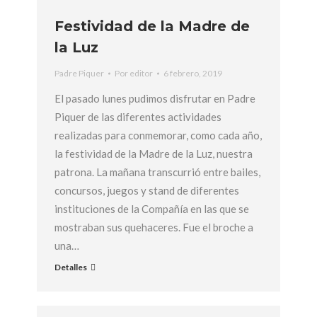
Festividad de la Madre de
la Luz
Padre Piquer
Por
editor
6 febrero, 2019
El pasado lunes pudimos disfrutar en Padre
Piquer de las diferentes actividades
realizadas para conmemorar, como cada año,
la festividad de la Madre de la Luz, nuestra
patrona. La mañana transcurrió entre bailes,
concursos, juegos y stand de diferentes
instituciones de la Compañía en las que se
mostraban sus quehaceres. Fue el broche a
una…
Detalles