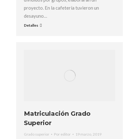
proyecto. En la cafetería tuvieron un
desayuno…
Detalles
Matriculación Grado
Superior
Grado superior
Por
editor
19 marzo, 2019