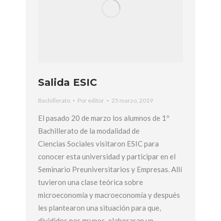
Salida ESIC
Bachillerato
Por
editor
25 marzo, 2019
El pasado 20 de marzo los alumnos de 1º
Bachillerato de la modalidad de
Ciencias Sociales visitaron ESIC para
conocer esta universidad y participar en el
Seminario Preuniversitarios y Empresas. Allí
tuvieron una clase teórica sobre
microeconomía y macroeconomía y después
les plantearon una situación para que,
divididos por grupos, elaboraran un