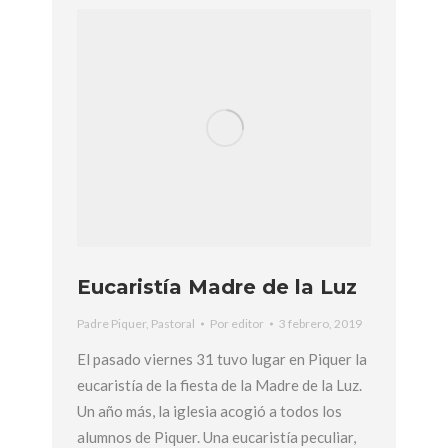
Eucaristía Madre de la Luz
Padre Piquer
,
Pastoral
Por
editor
3 febrero, 2019
El pasado viernes 31 tuvo lugar en Piquer la
eucaristía de la fiesta de la Madre de la Luz.
Un año más, la iglesia acogió a todos los
alumnos de Piquer. Una eucaristía peculiar,