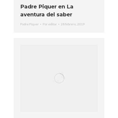
Padre Piquer en La
aventura del saber
Padre Piquer
Por
editor
28 febrero, 2019